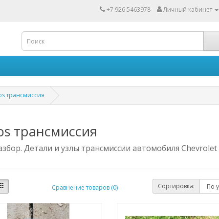
+7 926 5463978
Личный кабинет
os трансмиссия
os трансмиссия
збор. Детали и узлы трансмиссии автомобиля Chevrolet
Сортировка:
Сравнение товаров (0)