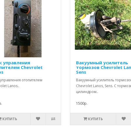
к управления
Вакуумный усилитель
пителем Chevrolet
тормозов Chevrolet Lan
os
Sens
 управления отопителем
Вакуумный усилитель тормозо
olet Lanos..
Chevrolet Lanos, Sens. С тормо
цилиндром..
.
1500р.
КУПИТЬ
КУПИТЬ