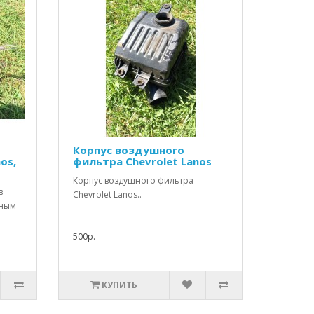
Корпус воздушного
os,
фильтра Chevrolet Lanos
Корпус воздушного фильтра
в
Chevrolet Lanos..
зным
500р.
КУПИТЬ