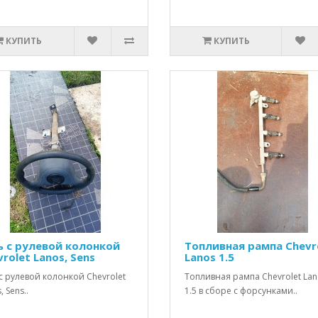
КУПИТЬ
КУПИТЬ
ь с рулевой колонкой
Топливная рампа Chevr
rolet Lanos, Sens
Lanos 1.5
с рулевой колонкой Chevrolet
Топливная рампа Chevrolet La
, Sens..
1.5 в сборе с форсунками..