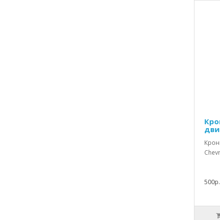
Кро
дви
Крон
Chevr
500р.