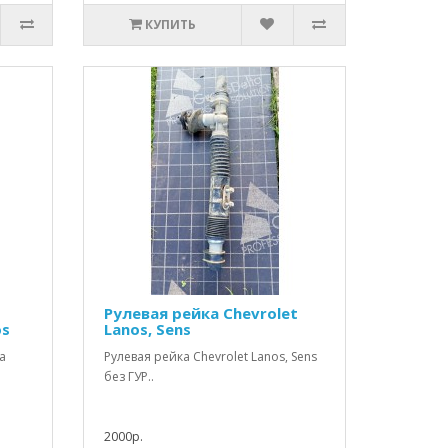
КУПИТЬ
Рулевая рейка Chevrolet
os
Lanos, Sens
а
Рулевая рейка Chevrolet Lanos, Sens
без ГУР..
2000р.