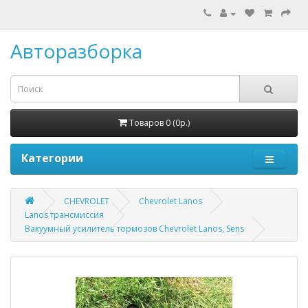
Авторазборка
Товаров 0 (0р.)
Категории
CHEVROLET
Chevrolet Lanos
Lanos трансмиссия
Вакуумный усилитель тормозов Chevrolet Lanos, Sens