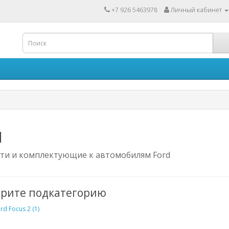
+7 926 5463978
Личный кабинет
d
сти и комплектующие к автомобилям Ford
рите подкатегорию
rd Focus 2 (1)