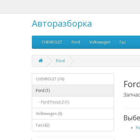
Авторазборка
CHEVROLET
Ford
Volkswagen
Газ
Ford
CHEVROLET (76)
For
Ford (1)
Запча
- Ford Focus 2 (1)
Volkswagen (8)
Выбе
Газ (42)
Fo