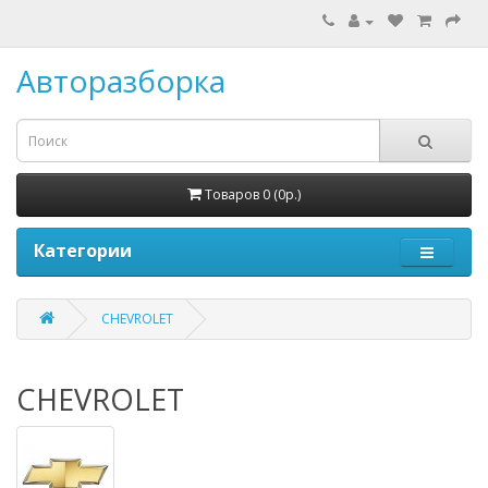
Авторазборка
Товаров 0 (0р.)
Категории
CHEVROLET
CHEVROLET