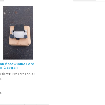
ок багажника Ford
us 2 седан
 багажника Ford Focus 2
..
.