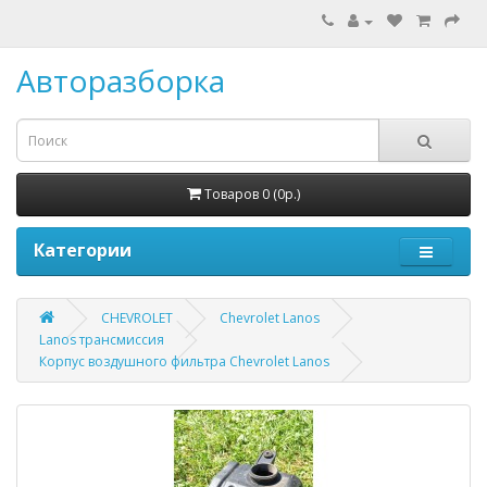
Авторазборка
Товаров 0 (0р.)
Категории
CHEVROLET
Chevrolet Lanos
Lanos трансмиссия
Корпус воздушного фильтра Chevrolet Lanos