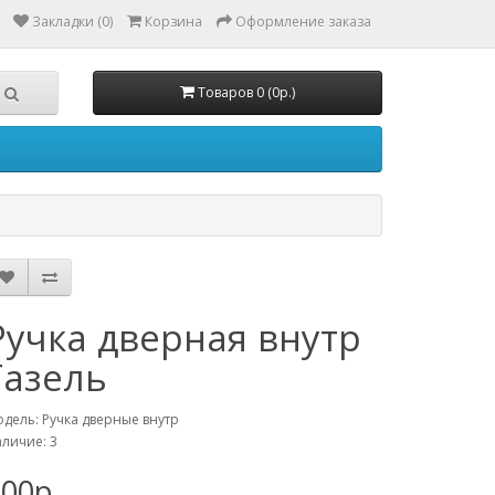
Закладки (0)
Корзина
Оформление заказа
Товаров 0 (0р.)
Ручка дверная внутр
Газель
дель: Ручка дверные внутр
личие: 3
00р.