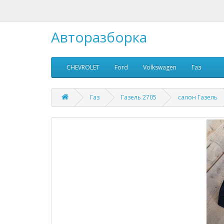
Авторазборка
CHEVROLET
Ford
Volkswagen
Газ
Газ
Газель 2705
салон Газель