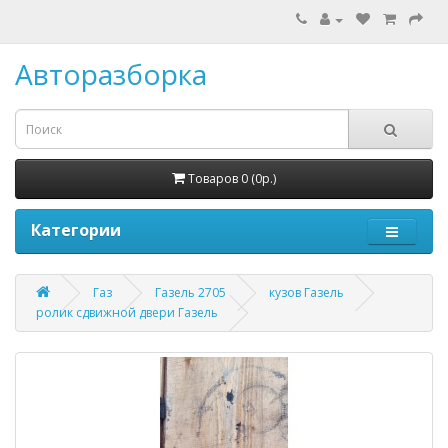
Авторазборка
Товаров 0 (0р.)
Категории
Газ
Газель 2705
кузов Газель
ролик сдвижной двери Газель