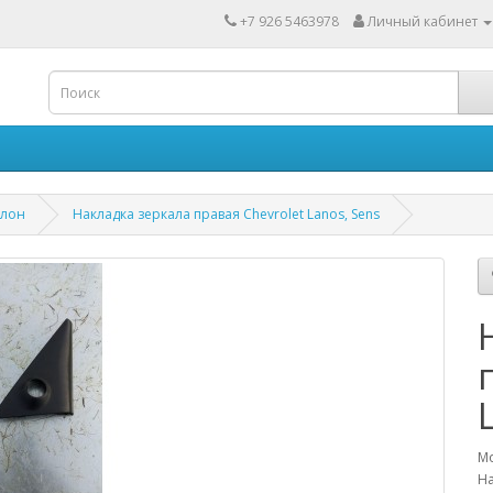
+7 926 5463978
Личный кабинет
алон
Накладка зеркала правая Chevrolet Lanos, Sens
Мо
На