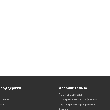
 поддержки
Дополнительно
ы
Производители
товара
Подарочные сертификаты
йта
Партнерская программа
Акции