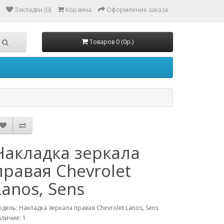
Закладки (0)
Корзина
Оформление заказа
Товаров 0 (0р.)
Накладка зеркала
правая Chevrolet
Lanos, Sens
дель: Накладка зеркала правая Chevrolet Lanos, Sens
личие: 1