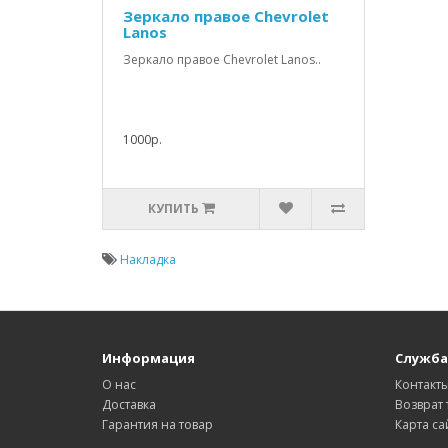
Зеркало правое Chevrolet
Lanos
Зеркало правое Chevrolet Lanos..
1000р.
КУПИТЬ
Накладка
Информация
Служба
О нас
Контакт
Доставка
Возврат 
Гарантия на товар
Карта са