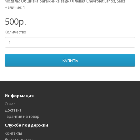
Модель: Обшивка багажника задняя левая Chevrolet Lanos, Sens
Наличие: 1
500р.
Количество
Купить
Информация
О нас
Доставка
Гарантия на товар
Служба поддержки
Контакты
Возврат товара