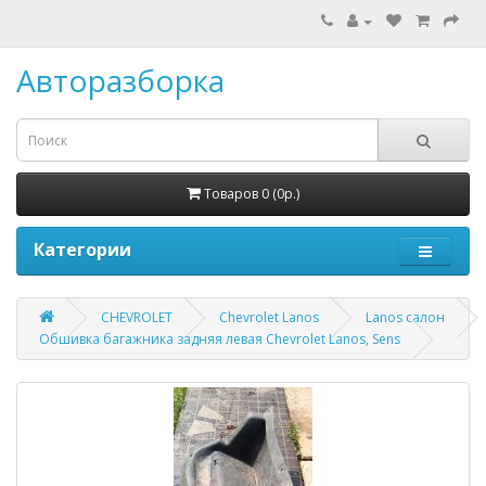
Авторазборка
Товаров 0 (0р.)
Категории
CHEVROLET
Chevrolet Lanos
Lanos салон
Обшивка багажника задняя левая Chevrolet Lanos, Sens